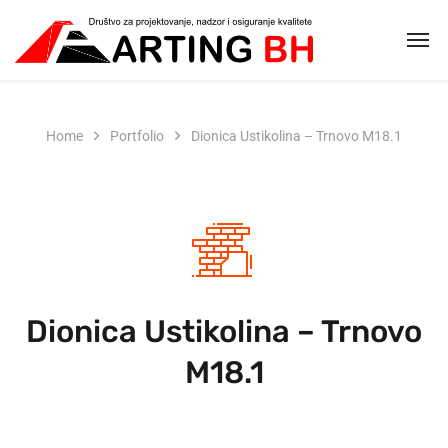
Home
Portfolio
Dionica Ustikolina – Trnovo M18.1
Dionica Ustikolina – Trnovo
M18.1