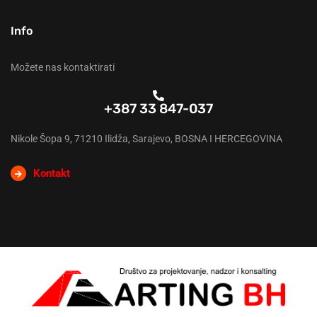
Info
Možete nas kontaktirati
+387 33 847-037
Nikole Šopa 9, 71210 Ilidža, Sarajevo, BOSNA I HERCEGOVINA
Kontakt