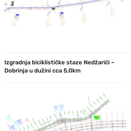
Izgradnja biciklističke staze Nedžarići –
Dobrinja u dužini cca 5,0km